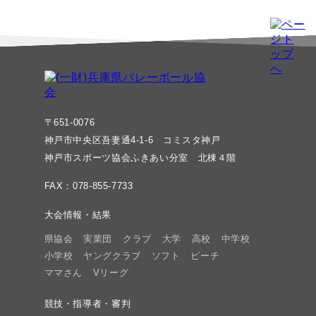
〒651-0076
神戸市中央区吾妻通4-1-6 コミスタ神戸
神戸市スポーツ協会ふきあい分室 北棟４階
FAX：078-855-7733
大会情報・結果
県協会
実業団
クラブ
大学
高校
中学校
小学校
ヤングクラブ
ソフト
ビーチ
ママさん
Vリーグ
競技・指導者・審判