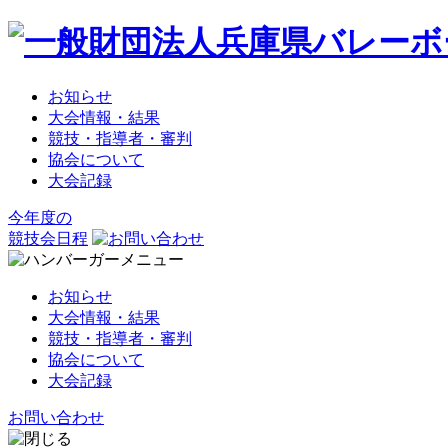
お知らせ
大会情報・結果
競技・指導者・審判
協会について
大会記録
今年度の
競技会日程
お知らせ
大会情報・結果
競技・指導者・審判
協会について
大会記録
お問い合わせ