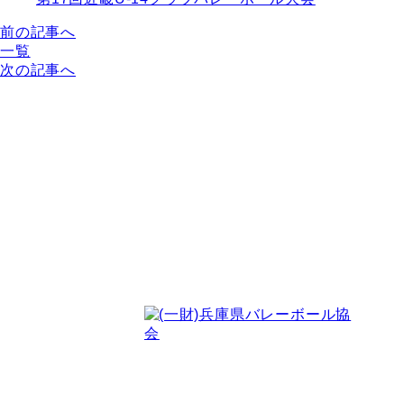
前の記事へ
一覧
次の記事へ
〒651-0076
神戸市中央区吾妻通4-1-6