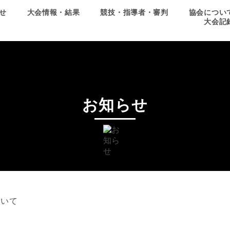
せ
大会情報・結果
競技・指導者・審判
協会につい
大会記
お知らせ
ついて