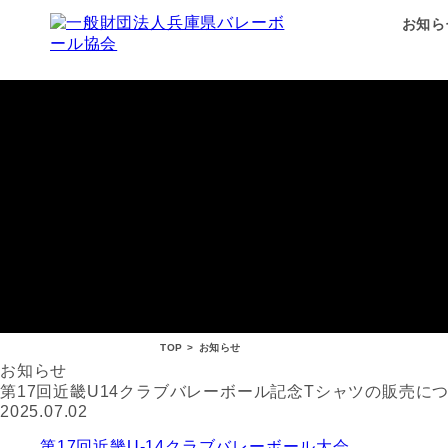
お知ら
TOP
>
お知らせ
お知らせ
第17回近畿U14クラブバレーボール記念Tシャツの販売に
2025.07.02
第17回近畿U-14クラブバレーボール大会