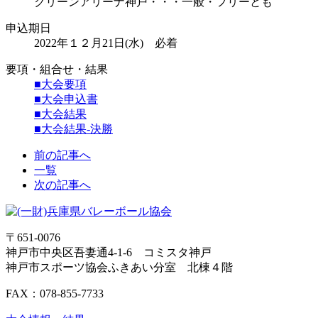
クリーンアリーナ神戸・・・一般・フリーとも
申込期日
2022年１２月21日(水) 必着
要項・組合せ・結果
■大会要項
■大会申込書
■大会結果
■大会結果-決勝
前の記事へ
一覧
次の記事へ
〒651-0076
神戸市中央区吾妻通4-1-6 コミスタ神戸
神戸市スポーツ協会ふきあい分室 北棟４階
FAX：078-855-7733