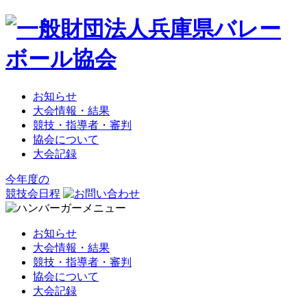
お知らせ
大会情報・結果
競技・指導者・審判
協会について
大会記録
今年度の
競技会日程
お知らせ
大会情報・結果
競技・指導者・審判
協会について
大会記録