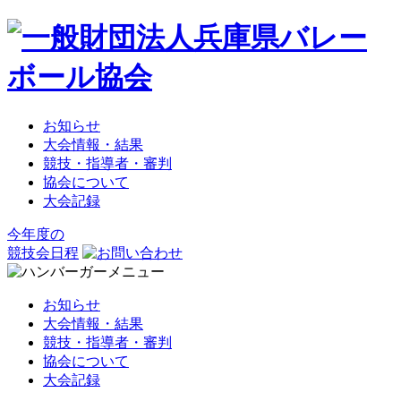
お知らせ
大会情報・結果
競技・指導者・審判
協会について
大会記録
今年度の
競技会日程
お知らせ
大会情報・結果
競技・指導者・審判
協会について
大会記録