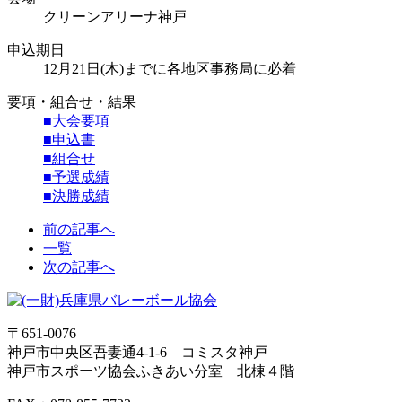
クリーンアリーナ神戸
申込期日
12月21日(木)までに各地区事務局に必着
要項・組合せ・結果
■大会要項
■申込書
■組合せ
■予選成績
■決勝成績
前の記事へ
一覧
次の記事へ
〒651-0076
神戸市中央区吾妻通4-1-6 コミスタ神戸
神戸市スポーツ協会ふきあい分室 北棟４階