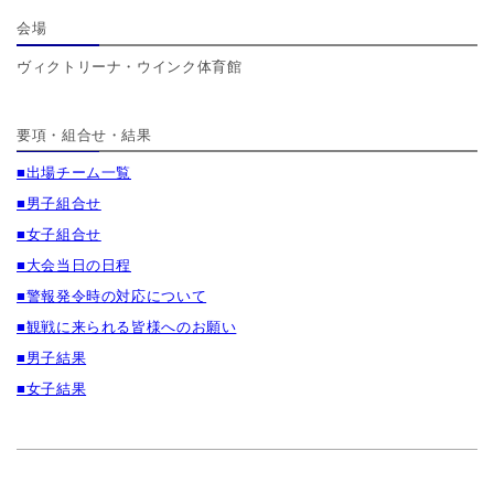
会場
ヴィクトリーナ・ウインク体育館
要項・組合せ・結果
■出場チーム一覧
■男子組合せ
■女子組合せ
■大会当日の日程
■警報発令時の対応について
■観戦に来られる皆様へのお願い
■男子結果
■女子結果