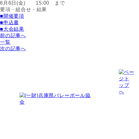
6月6日(金) 15:00 まで
要項・組合せ・結果
■開催要項
■申込書
■大会結果
前の記事へ
一覧
次の記事へ
〒651-0076
神戸市中央区吾妻通4-1-6 コミスタ神戸
神戸市スポーツ協会ふきあい分室 北棟４階