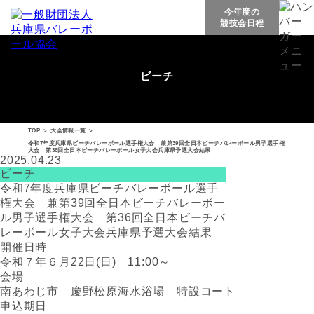
今年度の
競技会日程
ビーチ
TOP
>
大会情報一覧
>
令和7年度兵庫県ビーチバレーボール選手権大会 兼第39回全日本ビーチバレーボール男子選手権
大会 第36回全日本ビーチバレーボール女子大会兵庫県予選大会結果
2025.04.23
ビーチ
令和7年度兵庫県ビーチバレーボール選手
権大会 兼第39回全日本ビーチバレーボー
ル男子選手権大会 第36回全日本ビーチバ
レーボール女子大会兵庫県予選大会結果
開催日時
令和７年６月22日(日) 11:00～
会場
南あわじ市 慶野松原海水浴場 特設コート
申込期日