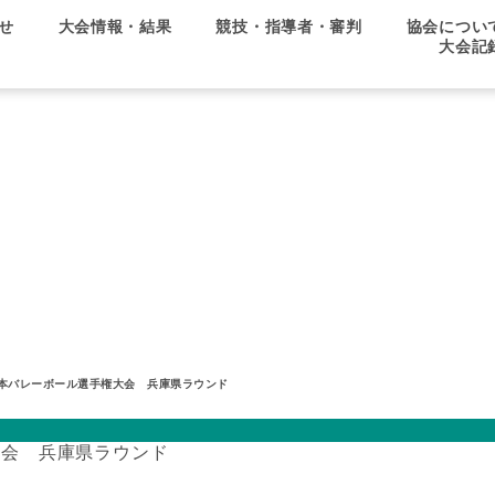
せ
大会情報・結果
競技・指導者・審判
協会につい
大会記
県協会
日本バレーボール選手権大会 兵庫県ラウンド
大会 兵庫県ラウンド