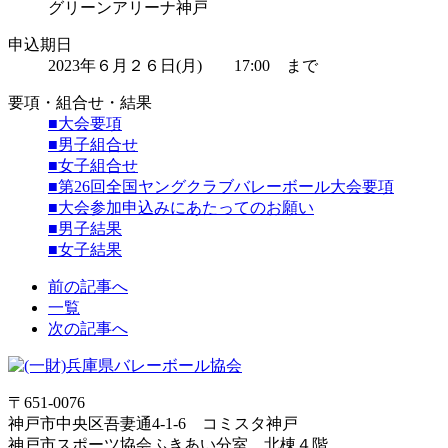
グリーンアリーナ神戸
申込期日
2023年６月２６日(月) 17:00 まで
要項・組合せ・結果
■大会要項
■男子組合せ
■女子組合せ
■第26回全国ヤングクラブバレーボール大会要項
■大会参加申込みにあたってのお願い
■男子結果
■女子結果
前の記事へ
一覧
次の記事へ
〒651-0076
神戸市中央区吾妻通4-1-6 コミスタ神戸
神戸市スポーツ協会ふきあい分室 北棟４階