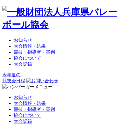
お知らせ
大会情報・結果
競技・指導者・審判
協会について
大会記録
今年度の
競技会日程
お知らせ
大会情報・結果
競技・指導者・審判
協会について
大会記録