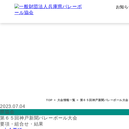
お知ら
TOP
>
大会情報一覧
>
第６５回神戸新聞バレーボール大会
2023.07.04
県協会
第６５回神戸新聞バレーボール大会
要項・組合せ・結果