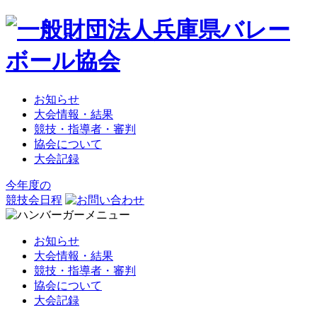
お知らせ
大会情報・結果
競技・指導者・審判
協会について
大会記録
今年度の
競技会日程
お知らせ
大会情報・結果
競技・指導者・審判
協会について
大会記録