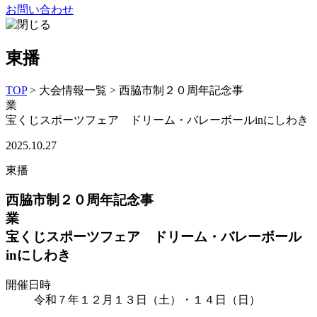
お問い合わせ
東播
TOP
>
大会情報一覧
>
西脇市制２０周年記念事
宝くじスポーツフェア ドリーム・バレーボールinにしわき
2025.10.27
東播
西脇市制２０周年記念事
宝くじスポーツフェア ドリーム・バレーボール
inにしわき
開催日時
令和７年１２月１３日（土）・１４日（日）