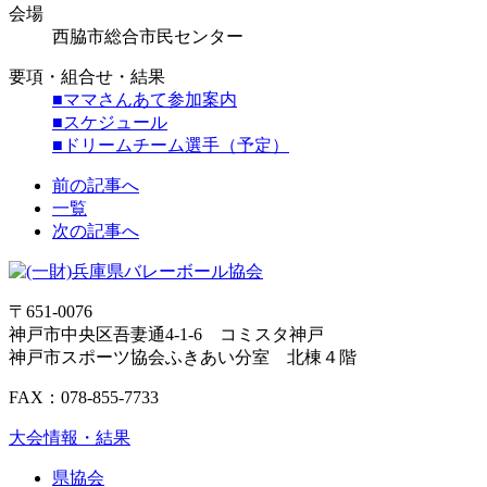
会場
西脇市総合市民センター
要項・組合せ・結果
■ママさんあて参加案内
■スケジュール
■ドリームチーム選手（予定）
前の記事へ
一覧
次の記事へ
〒651-0076
神戸市中央区吾妻通4-1-6 コミスタ神戸
神戸市スポーツ協会ふきあい分室 北棟４階
FAX：078-855-7733
大会情報・結果
県協会