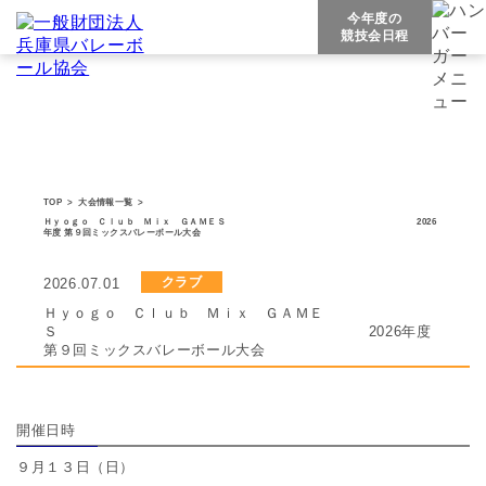
今年度の
競技会日程
クラブ
TOP
>
大会情報一覧
>
Ｈｙｏｇｏ Ｃｌｕｂ Ｍｉｘ ＧＡＭＥＳ 2026
年度 第９回ミックスバレーボール大会
クラブ
2026.07.01
Ｈｙｏｇｏ Ｃｌｕｂ Ｍｉｘ ＧＡＭＥ
Ｓ 2026年度
第９回ミックスバレーボール大会
開催日時
９月１３日（日）