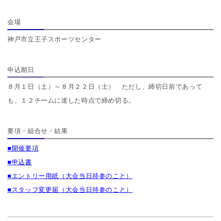
会場
神戸市立王子スポーツセンター
申込期日
８月１日（土）～８月２２日（土） ただし、締切日前であって
も、１２チームに達した時点で締め切る。
要項・組合せ・結果
■開催要項
■申込書
■エントリー用紙（大会当日持参のこと）
■スタッフ変更届（大会当日持参のこと）