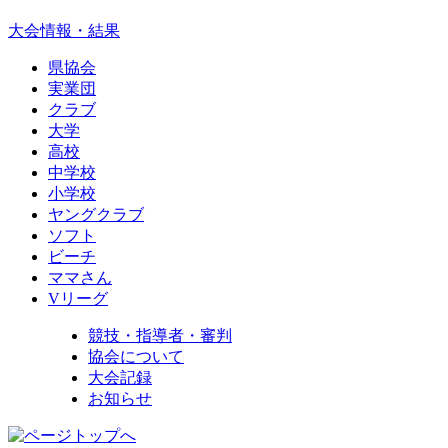
大会情報・結果
県協会
実業団
クラブ
大学
高校
中学校
小学校
ヤングクラブ
ソフト
ビーチ
ママさん
Vリーグ
競技・指導者・審判
協会について
大会記録
お知らせ