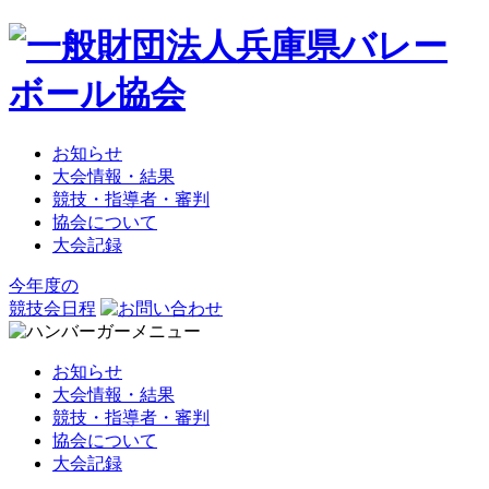
お知らせ
大会情報・結果
競技・指導者・審判
協会について
大会記録
今年度の
競技会日程
お知らせ
大会情報・結果
競技・指導者・審判
協会について
大会記録