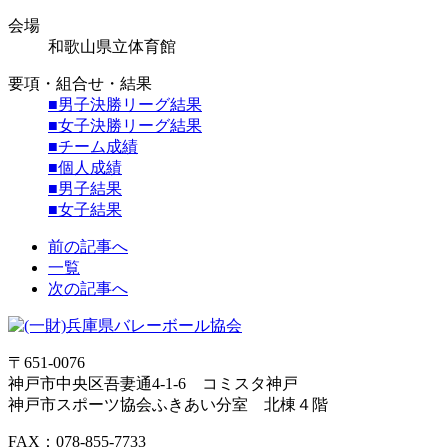
会場
和歌山県立体育館
要項・組合せ・結果
■男子決勝リーグ結果
■女子決勝リーグ結果
■チーム成績
■個人成績
■男子結果
■女子結果
前の記事へ
一覧
次の記事へ
〒651-0076
神戸市中央区吾妻通4-1-6 コミスタ神戸
神戸市スポーツ協会ふきあい分室 北棟４階
FAX：078-855-7733