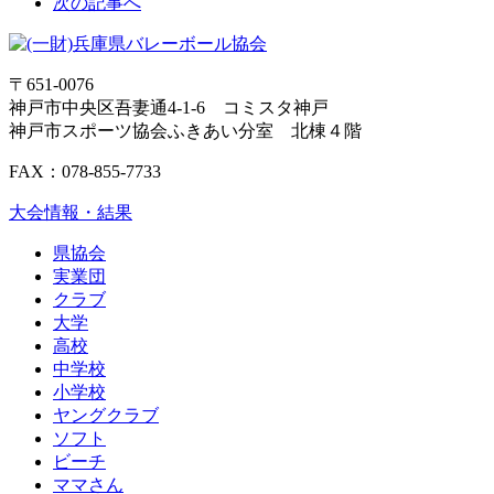
次の記事へ
〒651-0076
神戸市中央区吾妻通4-1-6 コミスタ神戸
神戸市スポーツ協会ふきあい分室 北棟４階
FAX：078-855-7733
大会情報・結果
県協会
実業団
クラブ
大学
高校
中学校
小学校
ヤングクラブ
ソフト
ビーチ
ママさん