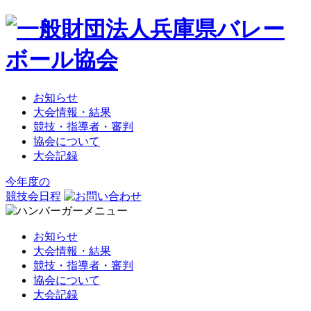
お知らせ
大会情報・結果
競技・指導者・審判
協会について
大会記録
今年度の
競技会日程
お知らせ
大会情報・結果
競技・指導者・審判
協会について
大会記録