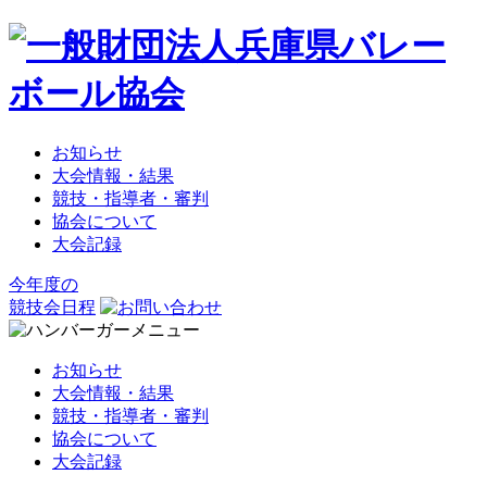
お知らせ
大会情報・結果
競技・指導者・審判
協会について
大会記録
今年度の
競技会日程
お知らせ
大会情報・結果
競技・指導者・審判
協会について
大会記録