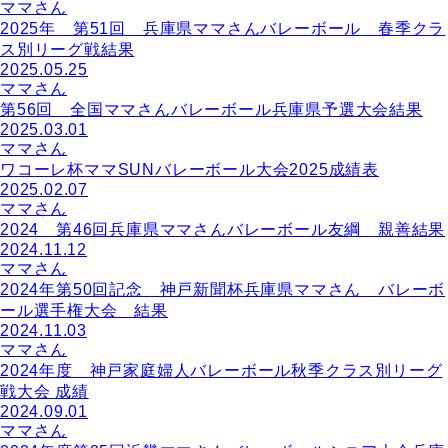
ママさん
2025年 第51回 兵庫県ママさんバレーボール 春季クラ
ス別リーグ戦結果
2025.05.25
ママさん
第56回 全国ママさんバレーボール兵庫県予選大会結果
2025.03.01
ママさん
ワコーレ杯ママSUNバレーボール大会2025成績表
2025.02.07
ママさん
2024 第46回兵庫県ママさんバレーボール友綱 親善結果
2024.11.12
ママさん
2024年第50回記念 神戸新聞杯兵庫県ママさん バレーボ
ール選手権大会 結果
2024.11.03
ママさん
2024年度 神戸家庭婦人バレーボール秋季クラス別リーグ
戦大会 成績
2024.09.01
ママさん