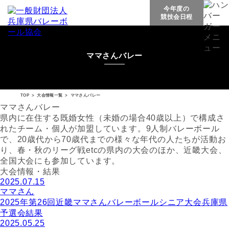
今年度の
競技会日程
ママさんバレー
TOP
>
大会情報一覧
>
ママさんバレー
ママさんバレー
県内に在住する既婚女性（未婚の場合40歳以上）で構成さ
れたチーム・個人が加盟しています。9人制バレーボール
で、20歳代から70歳代までの様々な年代の人たちが活動お
り、春・秋のリーグ戦etcの県内の大会のほか、近畿大会、
全国大会にも参加しています。
大会情報・結果
2025.07.15
ママさん
2025年第26回近畿ママさんバレーボールシニア大会兵庫県
予選会結果
2025.05.25