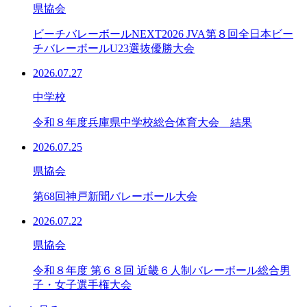
県協会
ビーチバレーボールNEXT2026 JVA第８回全日本ビー
チバレーボールU23選抜優勝大会
2026.07.27
中学校
令和８年度兵庫県中学校総合体育大会 結果
2026.07.25
県協会
第68回神戸新聞バレーボール大会
2026.07.22
県協会
令和８年度 第６８回 近畿６人制バレーボール総合男
子・女子選手権大会