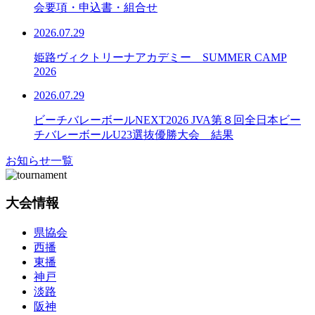
会要項・申込書・組合せ
2026.07.29
姫路ヴィクトリーナアカデミー SUMMER CAMP
2026
2026.07.29
ビーチバレーボールNEXT2026 JVA第８回全日本ビー
チバレーボールU23選抜優勝大会 結果
お知らせ一覧
大会情報
県協会
西播
東播
神戸
淡路
阪神