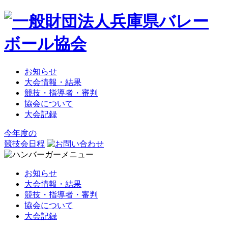
お知らせ
大会情報・結果
競技・指導者・審判
協会について
大会記録
今年度の
競技会日程
お知らせ
大会情報・結果
競技・指導者・審判
協会について
大会記録