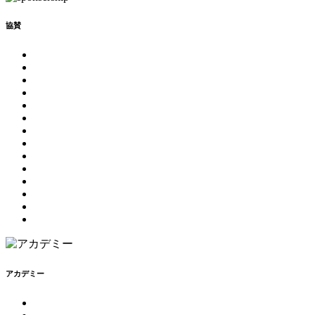
協賛
アカデミー