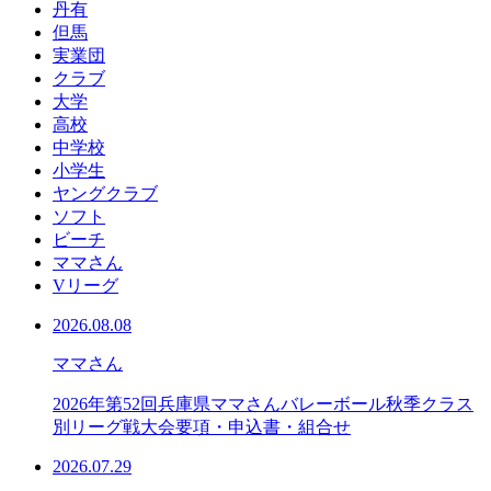
丹有
但馬
実業団
クラブ
大学
高校
中学校
小学生
ヤングクラブ
ソフト
ビーチ
ママさん
Vリーグ
2026.08.08
ママさん
2026年第52回兵庫県ママさんバレーボール秋季クラス
別リーグ戦大会要項・申込書・組合せ
2026.07.29