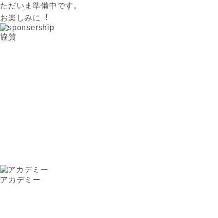
ただいま準備中です。
お楽しみに︕
協賛
アカデミー