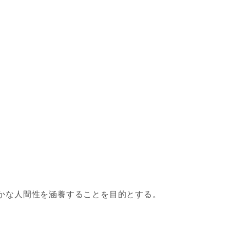
かな人間性を涵養することを目的とする。