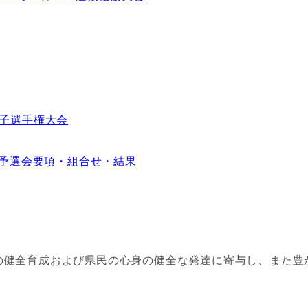
女子選手権大会
県予選会要項・組合せ・結果
の健全育成および県民の心身の健全な発達に寄与し、また豊