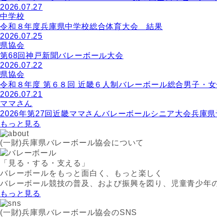
2026.07.27
中学校
令和８年度兵庫県中学校総合体育大会 結果
2026.07.25
県協会
第68回神戸新聞バレーボール大会
2026.07.22
県協会
令和８年度 第６８回 近畿６人制バレーボール総合男子・
2026.07.21
ママさん
2026年第27回近畿ママさんバレーボールシニア大会兵庫
もっと見る
(一財)兵庫県バレーボール協会について
「見る・する・支える」
バレーボールをもっと面白く、もっと楽しく
バレーボール競技の普及、および振興を図り、児童青少年
もっと見る
(一財)兵庫県バレーボール協会のSNS