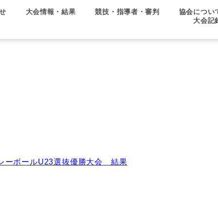
せ
大会情報・結果
競技・指導者・審判
協会につい
大会記
バレーボールU23選抜優勝大会 結果